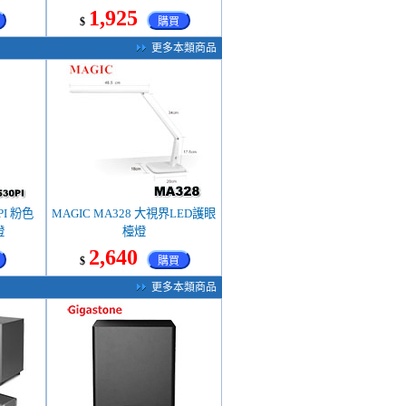
1,925
$
購買
更多本類商品
PI 粉色
MAGIC MA328 大視界LED護眼
燈
檯燈
2,640
$
購買
更多本類商品