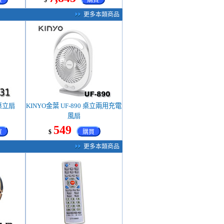
買
$
購買
更多本類商品
 桌立扇
KINYO金葉 UF-890 桌立兩用充電
風扇
549
買
$
購買
更多本類商品