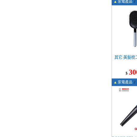
▲
家電產品
/
其它 美髮梳
30
$
▲
家電產品
/