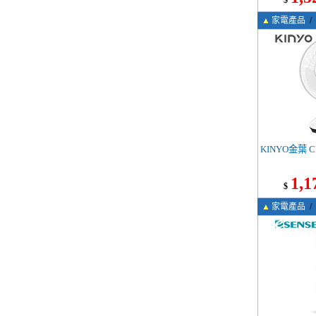
$
▲
家電產品
/
KINYO金葉 C
1,1
$
▲
家電產品
/