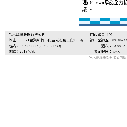
理(3Ctown承諾
議)。
名人電腦股份有限公司
門市營業時間
地址：30071台灣新竹市東區光復路二段178號
週一至週五：09:30~22
電話：03-5737776(09:30~21:30)
週六：13:00~21:
統編：20134689
國定假日：公休
名人電腦股份有限公司版權所有 © 2