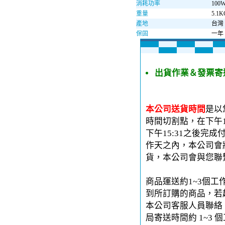
消耗功率
100
重量
5.1K
產地
台灣
保固
一年
出貨作業＆發票寄
本公司送貨時間
是以
時間切割點，在下午1
下午15:31之後完
作天之內，本公司會
貨，本公司會與您聯
商品運送約1~3個工
到所訂購的商品，若
本公司客服人員聯絡。
局寄送時間約 1~3 