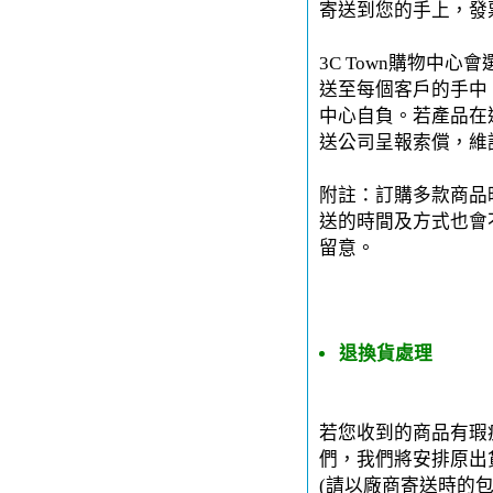
寄送到您的手上，發
3C Town購物中
送至每個客戶的手中。
中心自負。若產品在運
送公司呈報索償，維
附註：訂購多款商品
送的時間及方式也會
留意。
退換貨處理
若您收到的商品有瑕
們，我們將安排原出
(請以廠商寄送時的