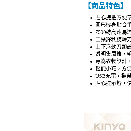
【商品特色】
貼心提把方便
圓形機身貼合
7500轉高速
三葉鋒利旋轉
上下浮動刀頭
透明集屑槽，
專為衣物設計
輕便小巧，方
USB充電，攜帶
貼心提示燈，使