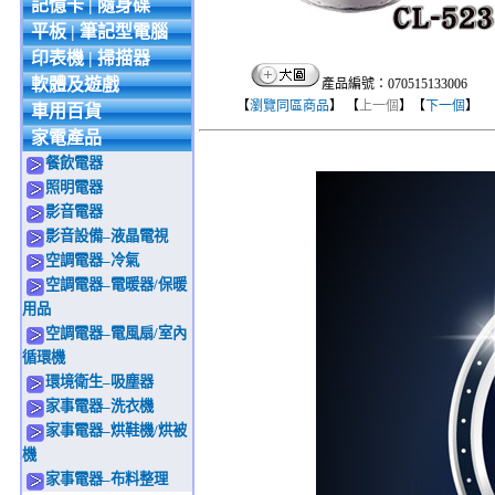
記憶卡 | 隨身碟
平板 | 筆記型電腦
印表機 | 掃描器
軟體及遊戲
產品編號：070515133006
【
瀏覽同區商品
】 【
上一個
】【
下一個
】
車用百貨
家電產品
餐飲電器
照明電器
影音電器
影音設備–液晶電視
空調電器–冷氣
空調電器–電暖器/保暖
用品
空調電器–電風扇/室內
循環機
環境衛生–吸塵器
家事電器–洗衣機
家事電器–烘鞋機/烘被
機
家事電器–布料整理