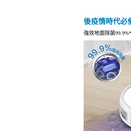
後疫情時代必
強效地面除菌99.9%