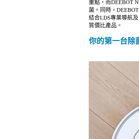
重點，而DEEBOT
菌。同時，DEEBO
結合LDS專業導航
質價比產品。
你的第一台除