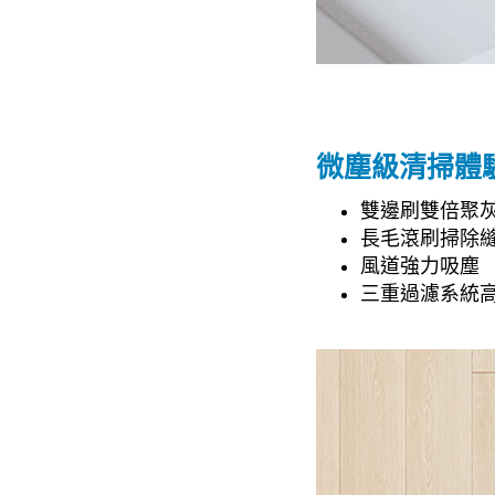
微塵級清掃體
雙邊刷雙倍聚
長毛滾刷掃除
風道強力吸塵
三重過濾系統