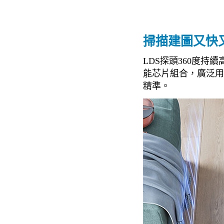
掃描建圖又快
LDS探頭360度持
能芯片組合，廣泛用
精準。