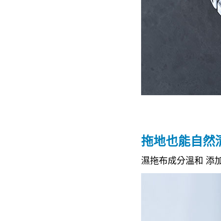
拖地也能自然
濕拖布成分溫和 添