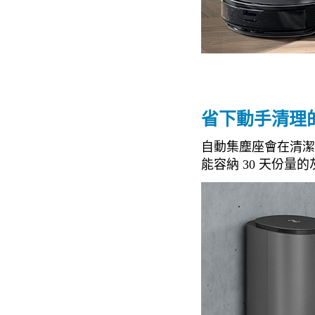
省下動手清理
自動集塵座會在清潔後
能容納 30 天份量