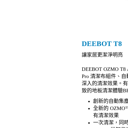
DEEBOT T8
讓家居更潔淨明亮
DEEBOT OZMO T
Pro 清潔布組件
深入的清潔效果。有了 
致的地板清潔體驗BR
創新的自動集塵
全新的 OZM
有清潔效果
一次清潔，同