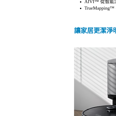
AIVI™ 從
TrueMappi
讓家居更潔淨