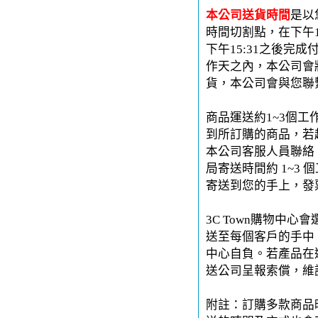
本公司送貨時間
是以
時間切割點，在下午1
下午15:31之後完
作天之內，本公司會
貨，本公司會與您聯
商品運送約1~3個工
到所訂購的商品，若
本公司客服人員聯絡。
局寄送時間約 1~3 
寄送到您的手上，發
3C Town購物中
送至每個客戶的手中。
中心自負。若產品在運
送公司呈報索償，維
附註：訂購多款商品