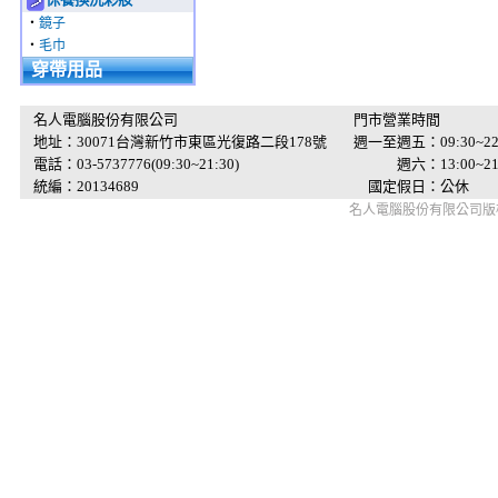
‧
鏡子
‧
毛巾
穿帶用品
名人電腦股份有限公司
門市營業時間
地址：30071台灣新竹市東區光復路二段178號
週一至週五：09:30~22
電話：03-5737776(09:30~21:30)
週六：13:00~21:
統編：20134689
國定假日：公休
名人電腦股份有限公司版權所有 © 2