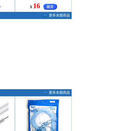
16
$
購買
更多本類商品
更多本類商品