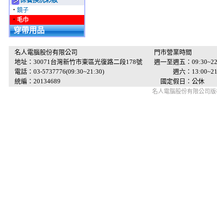
‧
鏡子
‧
毛巾
穿帶用品
名人電腦股份有限公司
門市營業時間
地址：30071台灣新竹市東區光復路二段178號
週一至週五：09:30~22
電話：03-5737776(09:30~21:30)
週六：13:00~21:
統編：20134689
國定假日：公休
名人電腦股份有限公司版權所有 © 2