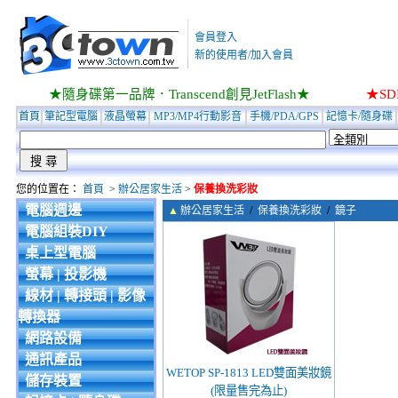
會員登入
新的使用者/加入會員
★隨身碟第一品牌．Transcend創見JetFlash★
★S
首頁
筆記型電腦
液晶螢幕
MP3/MP4行動影音
手機/PDA/GPS
記憶卡/隨身碟
您的位置在：
首頁
>
辦公居家生活
>
保養換洗彩妝
電腦週邊
▲
辦公居家生活
/
保養換洗彩妝
/
鏡子
電腦組裝DIY
桌上型電腦
螢幕 | 投影機
線材 | 轉接頭 | 影像
轉換器
網路設備
通訊產品
WETOP SP-1813 LED雙面美妝鏡
儲存裝置
(限量售完為止)