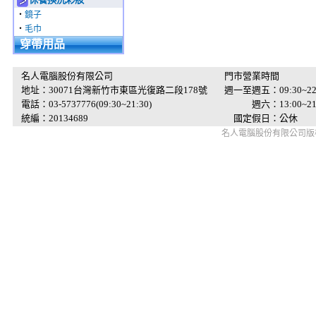
‧
鏡子
‧
毛巾
穿帶用品
名人電腦股份有限公司
門市營業時間
地址：30071台灣新竹市東區光復路二段178號
週一至週五：09:30~22
電話：03-5737776(09:30~21:30)
週六：13:00~21:
統編：20134689
國定假日：公休
名人電腦股份有限公司版權所有 © 2