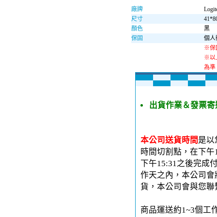
廠牌
Logi
尺寸
41*8
顏色
黑
保固
個人
※保
※以
為準
出貨作業＆發票寄
本公司送貨時間
是以
時間切割點，在下午1
下午15:31之後完
作天之內，本公司會
貨，本公司會與您聯
商品運送約1~3個工