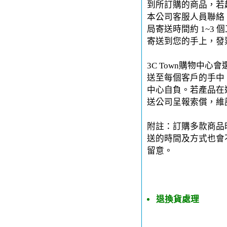
到所訂購的商品，若
本公司客服人員聯絡。
局寄送時間約 1~3 
寄送到您的手上，發
3C Town購物中
送至每個客戶的手中。
中心自負。若產品在運
送公司呈報索償，維
附註：訂購多款商品
送的時間及方式也會
留意。
退換貨處理