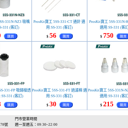
5SS-331N-NZ3 吸嘴
ProsKit寶工 5SS-331-CT 通針 適
ProsKit寶工 5SS-331N
-331 (客訂)
用:SS-331 (客訂)
適用:SS-331 (客訂
0
56
750
購買
$
購買
$
購買
5SS-331-FP 吸鍚槍透
ProsKit寶工 5SS-331-FT 過濾棉 適
ProsKit寶工 5SS-331N
SS-331 (客訂)
用:SS-331 (客訂)
適用:SS-331 (客訂
8
30
215
購買
$
購買
$
購買
門市營業時間
78號
週一至週五：09:30~22:00