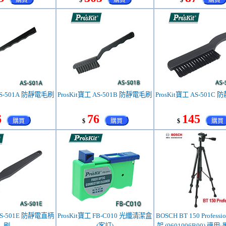
購買
$
購買
$
購買
(客訂)
 AS-501A 防靜電毛刷
ProsKit寶工 AS-501B 防靜電毛刷
ProsKit寶工 AS-501C
6
76
145
購買
$
購買
$
購買
 AS-501E 防靜電直柄
ProsKit寶工 FB-C010 光纖清潔盒
BOSCH BT 150 Professi
刷
(客訂)
架 (0601096B00) 適