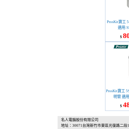
ProsKit寶工 
適用:SS
8
$
ProsKit寶工 
明管 適用:
4
$
名人電腦股份有限公司
地址：30071台灣新竹市東區光復路二段1