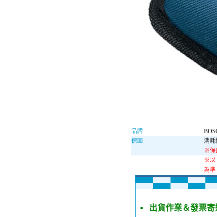
品牌
BOS
保固
消耗
※保
※以
為準
出貨作業＆發票寄