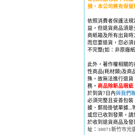
損，本公司將有保留
依照消費者保護法規
益，但退貨商品須是
商紙箱及所有出貨時
而您要退貨，您必須
不完整(如：非原廠
此外，著作權相關的
性商品(耗材類)及
殊，故無法進行退貨
務。
商品除新品瑕疵
於到貨7日內
與我們
必須完整且妥善包裝
據、郵局掛號單據..
或您已收到發票，請
於收到退貨商品及發
址：
30071新竹市光