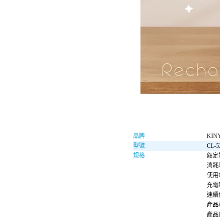
品牌
KIN
型號
CL-5
規格
額定
消耗
使用
充電
連續
產品
產品尺