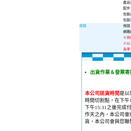
產品重
配件：
包裝尺
包裝重
保固
保固 
網路
※保
※以
為準
出貨作業＆發票寄
本公司送貨時間
是以
時間切割點，在下午1
下午15:31之後完
作天之內，本公司會
貨，本公司會與您聯