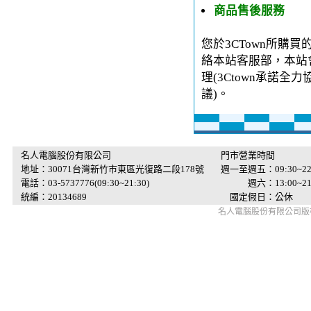
商品售後服務
您於3CTown所購
絡本站客服部，本站
理(3Ctown承諾
議)。
名人電腦股份有限公司
門市營業時間
地址：30071台灣新竹市東區光復路二段178號
週一至週五：09:30~22
電話：03-5737776(09:30~21:30)
週六：13:00~21:
統編：20134689
國定假日：公休
名人電腦股份有限公司版權所有 © 2