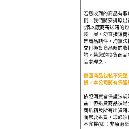
若您收到的商品有瑕
們，我們將安排原出
(請以廠商寄送時的
裝一層，勿直接讓商
是商品缺件，均無法
交付換貨商品時的收
詢。若您的換貨商品
品處理之。
寄回商品包裝不完整
損，本公司將有保留
依照消費者保護法規
益，但退貨商品須是
商紙箱及所有出貨時
而您要退貨，您必須
不完整(如：非原廠