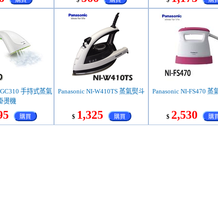
購買
$
購買
$
購
浦 GC310 手持式蒸氣
Panasonic NI-W410TS 蒸氣熨斗
Panasonic NI-FS470
掛燙機
95
1,325
2,530
購買
$
購買
$
購