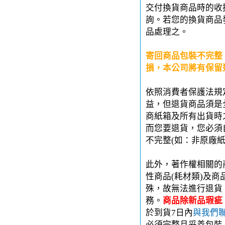
交付換貨商品時的收
詢。若您的換貨商品
品處理之。
寄回商品包裝不完整
損，本公司將有保留
依照消費者保護法規
益，但退貨商品須是
商紙箱及所有出貨時
而您要退貨，您必須
不完整(如：非原廠
此外，著作權相關的
性商品(耗材類)及
殊，故無法進行退貨
務。
商品除新品瑕疵
於到貨7日內
與我們
必須完整且妥善包裝