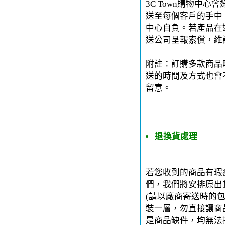
3C Town購物中
送至每個客戶的手中。
中心自負。若產品在運
送公司呈報索償，維
附註：訂購多款商品
送的時間及方式也會
留意。
退換貨處理
若您收到的商品有瑕
們，我們將安排原出
(請以廠商寄送時的
裝一層，勿直接讓商
是商品缺件，均無法