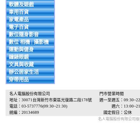
軟體及遊戲
車用百貨
家電產品
電子百貨
數位隨身影音
數位 相機 | 攝影機
運動與健身
鐘錶眼鏡
文具與收藏
辦公居家生活
穿帶用品
名人電腦股份有限公司
門市營業時間
地址：30071台灣新竹市東區光復路二段178號
週一至週五：09:30~22
電話：03-5737776(09:30~21:30)
週六：13:00~21:
統編：20134689
國定假日：公休
名人電腦股份有限公司版權所有 © 2