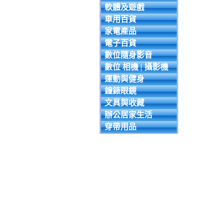
軟體及遊戲
車用百貨
家電產品
電子百貨
數位隨身影音
數位 相機 | 攝影機
運動與健身
鐘錶眼鏡
文具與收藏
辦公居家生活
穿帶用品