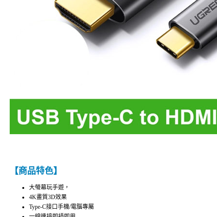
【商品特色】
大螢幕玩手遊，
4K畫質3D效果
Type-C接口手機/電腦專屬
一線連接即插即用