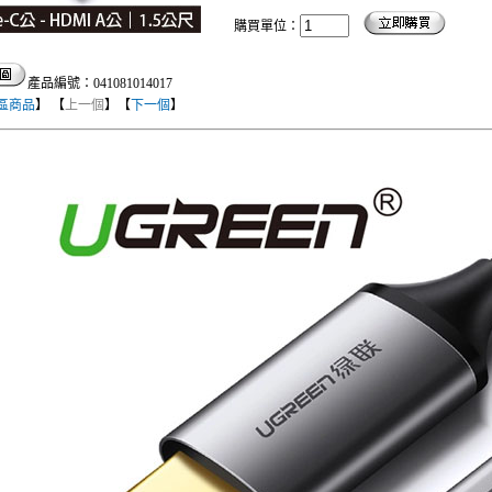
購買單位：
產品編號：041081014017
區商品
】 【
上一個
】【
下一個
】