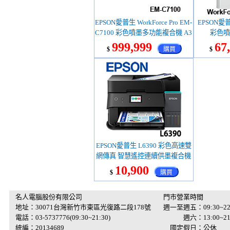
EPSON愛普生 WorkForce Pro EM-
EPSON愛普
C7100 彩色噴墨多功能複合機 A3
彩色噴
(C
999,999
67
$
購買
$
EPSON愛普生 L6390 彩色高速雙
網傳真 智慧遙控連續供墨複合機
10,900
$
購買
名人電腦股份有限公司
門市營業時間
地址：30071台灣新竹市東區光復路二段178號
週一至週五：09:30~22
電話：03-5737776(09:30~21:30)
週六：13:00~21:
統編：20134689
國定假日：公休