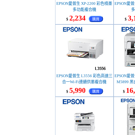
EPSON愛普生 XP-2200 彩色噴墨
EPSON愛普
多功能複合機
多
2,234
3,
$
購買
$
EPSON愛普生 L3556 彩色高速三
EPSON愛普生 
合一Wi-Fi連續供墨複合機
M5899
5,990
16
$
購買
$