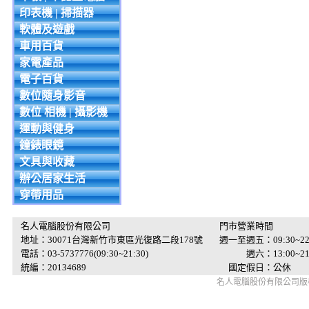
印表機 | 掃描器
軟體及遊戲
車用百貨
家電產品
電子百貨
數位隨身影音
數位 相機 | 攝影機
運動與健身
鐘錶眼鏡
文具與收藏
辦公居家生活
穿帶用品
名人電腦股份有限公司
門市營業時間
地址：30071台灣新竹市東區光復路二段178號
週一至週五：09:30~22
電話：03-5737776(09:30~21:30)
週六：13:00~21:
統編：20134689
國定假日：公休
名人電腦股份有限公司版權所有 © 2