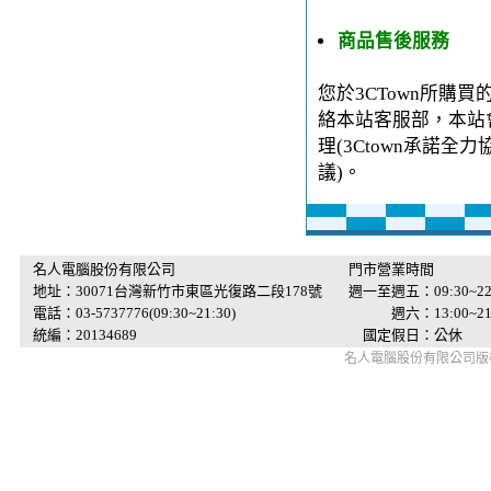
商品售後服務
您於3CTown所購
絡本站客服部，本站
理(3Ctown承諾
議)。
名人電腦股份有限公司
門市營業時間
地址：30071台灣新竹市東區光復路二段178號
週一至週五：09:30~22
電話：03-5737776(09:30~21:30)
週六：13:00~21:
統編：20134689
國定假日：公休
名人電腦股份有限公司版權所有 © 2