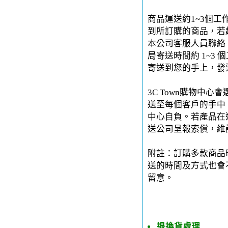
商品運送約1~3個工
到所訂購的商品，若
本公司客服人員聯絡。
局寄送時間約 1~3 
寄送到您的手上，發
3C Town購物中
送至每個客戶的手中。
中心自負。若產品在運
送公司呈報索償，維
附註：訂購多款商品
送的時間及方式也會
留意。
退換貨處理