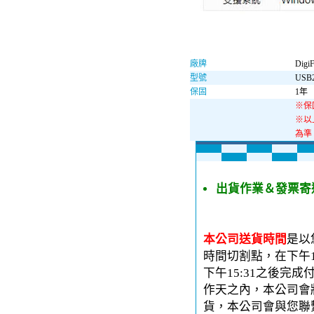
廠牌
Digi
型號
USB
保固
1年
※保
※以
為準
出貨作業＆發票寄
本公司送貨時間
是以
時間切割點，在下午1
下午15:31之後完
作天之內，本公司會
貨，本公司會與您聯