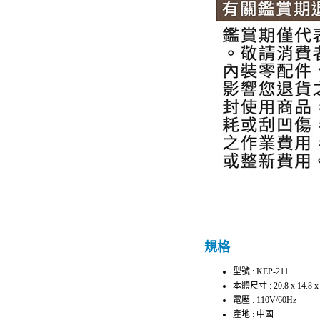
規格
型號 : KEP-211
本體尺寸 : 20.8 x 14.8 x
電壓 : 110V/60Hz
產地 : 中國