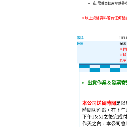
註: 電暖器使用坪數
※以上規格資料若有任何錯
廠牌
HEL
保固
保固 
※保
※以
為準
出貨作業＆發票寄
本公司送貨時間
是以
時間切割點，在下午1
下午15:31之後完
作天之內，本公司會