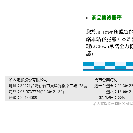
商品售後服務
您於3CTown所購
絡本站客服部，本站
理(3Ctown承諾
議)。
名人電腦股份有限公司
門市營業時間
地址：30071台灣新竹市東區光復路二段178號
週一至週五：09:30~22
電話：03-5737776(09:30~21:30)
週六：13:00~21:
統編：20134689
國定假日：公休
名人電腦股份有限公司版權所有 © 2