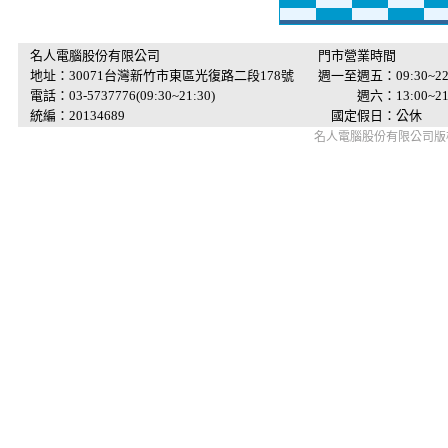
名人電腦股份有限公司
門市營業時間
地址：30071台灣新竹市東區光復路二段178號
週一至週五：09:30~22
電話：03-5737776(09:30~21:30)
週六：13:00~21:
統編：20134689
國定假日：公休
名人電腦股份有限公司版權所有 © 2