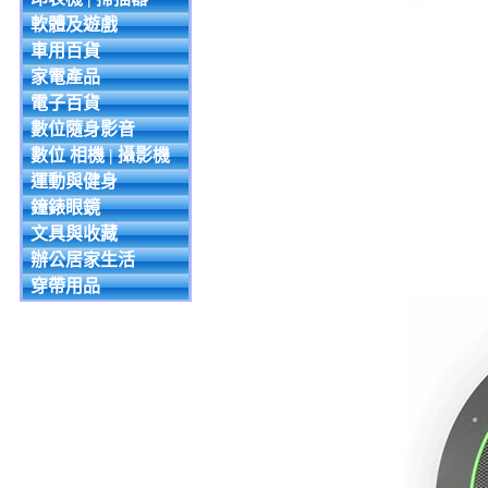
軟體及遊戲
車用百貨
家電產品
電子百貨
數位隨身影音
數位 相機 | 攝影機
運動與健身
鐘錶眼鏡
文具與收藏
辦公居家生活
穿帶用品