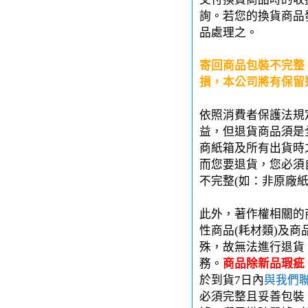
詢。若您的換貨商品
品處理之。
寄回商品包裝不完整
損，本公司將有保留
依照消費者保護法規
益，但退貨商品須是
商紙箱及所有出貨時
而您要退貨，您必須
不完整(如：非原廠
此外，著作權相關的
性商品(耗材類)及
殊，故無法進行退貨
務。
商品除新品瑕疵
於到貨7日內
與我們
必須完整且妥善包裝