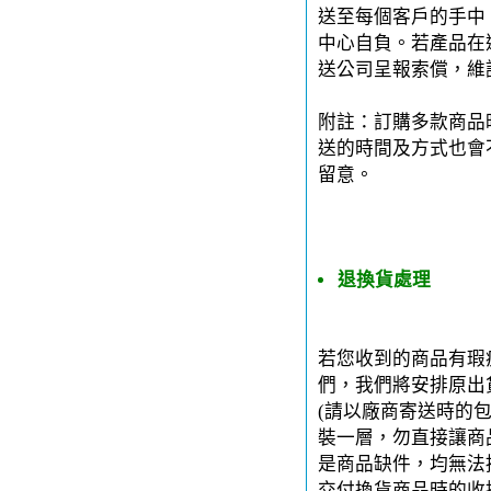
送至每個客戶的手中。
中心自負。若產品在運
送公司呈報索償，維
附註：訂購多款商品
送的時間及方式也會
留意。
退換貨處理
若您收到的商品有瑕
們，我們將安排原出
(請以廠商寄送時的
裝一層，勿直接讓商
是商品缺件，均無法
交付換貨商品時的收