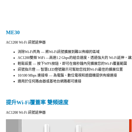
ME30
AC1200 Wi-Fi 訊號延伸器
消除Wi-Fi死角 — 將Wi-Fi訊號擴展到難以佈線的區域
AC1200雙頻 WiFi —高達1.2 Gbps的組合速度，透過強大的 Wi-Fi
輕鬆設置 — 按下WPS按鈕，即可在幾秒鐘內完擴展您的Wi-Fi覆蓋範圍
訊號指示燈 — 智慧LED燈號顯示可幫助您找到Wi-Fi最佳的擴展位置
10/100 Mbps 連接埠 — 為電腦、數位電視和遊戲機提供有線連接
適用於任何路由器或基地台網路都可連接
提升Wi-Fi覆蓋率 雙頻速度
AC1200 Wi-Fi 訊號延伸器