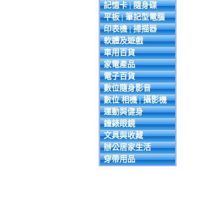
記憶卡 | 隨身碟
平板 | 筆記型電腦
印表機 | 掃描器
軟體及遊戲
車用百貨
家電產品
電子百貨
數位隨身影音
數位 相機 | 攝影機
運動與健身
鐘錶眼鏡
文具與收藏
辦公居家生活
穿帶用品