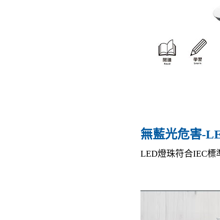
無藍光危害-L
LED燈珠符合IE