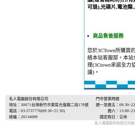
可退),光碟片,電池類.
商品售後服務
您於3CTown所購
絡本站客服部，本站
理(3Ctown承諾
議)。
名人電腦股份有限公司
門市營業時間
地址：30071台灣新竹市東區光復路二段178號
週一至週五：09:30~22
電話：03-5737776(09:30~21:30)
週六：13:00~21:
統編：20134689
國定假日：公休
名人電腦股份有限公司版權所有 © 2