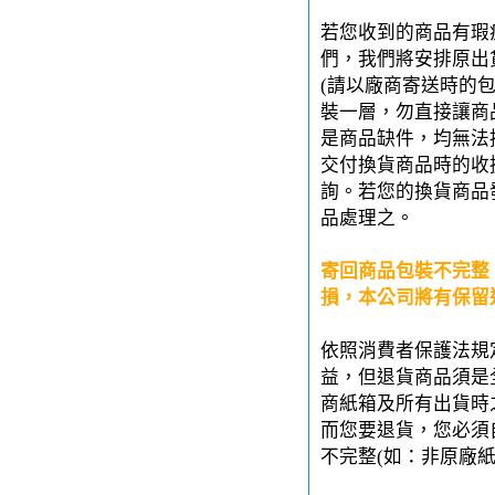
若您收到的商品有瑕
們，我們將安排原出
(請以廠商寄送時的
裝一層，勿直接讓商
是商品缺件，均無法
交付換貨商品時的收
詢。若您的換貨商品
品處理之。
寄回商品包裝不完整
損，本公司將有保留
依照消費者保護法規
益，但退貨商品須是
商紙箱及所有出貨時
而您要退貨，您必須
不完整(如：非原廠