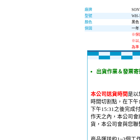
廠牌
SO
型號
WH-
顏色
黑色
保固
一年
※保
※以
為準
出貨作業＆發票寄
本公司送貨時間
是以
時間切割點，在下午1
下午15:31之後完
作天之內，本公司會
貨，本公司會與您聯
商品運送約1~3個工