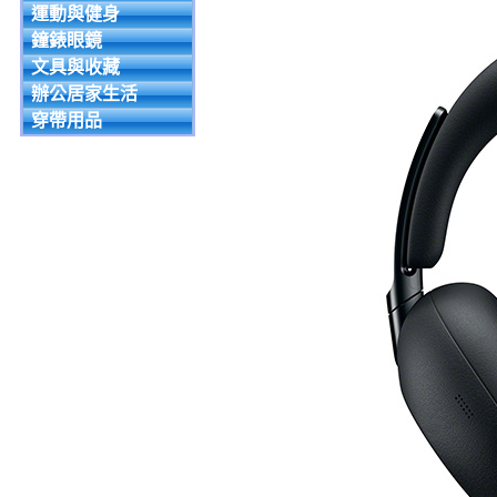
運動與健身
鐘錶眼鏡
文具與收藏
辦公居家生活
穿帶用品