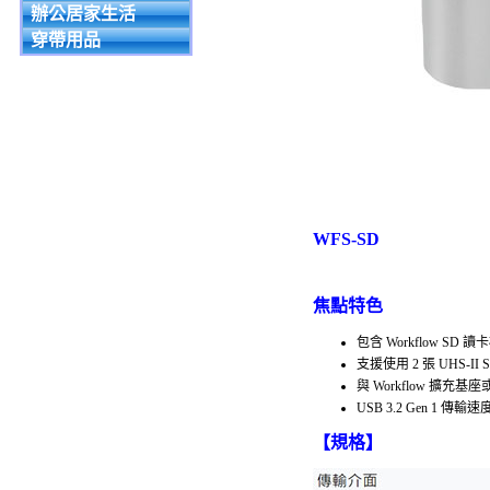
辦公居家生活
穿帶用品
WFS-SD
焦點特色
包含 Workflow SD 讀
支援使用 2 張 UHS-II
與 Workflow 擴
USB 3.2 Gen 1 傳輸速
【規格】