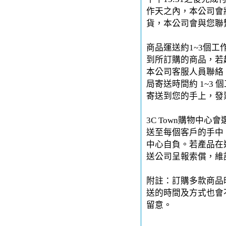
作天之內，本公司會
貨，本公司會與您聯
商品運送約1~3個工
到所訂購的商品，若
本公司客服人員聯絡。
局寄送時間約 1~3 
寄送到您的手上，發
3C Town購物中
送至每個客戶的手中。
中心自負。若產品在運
送公司呈報索償，維
附註：訂購多款商品
送的時間及方式也會
留意。