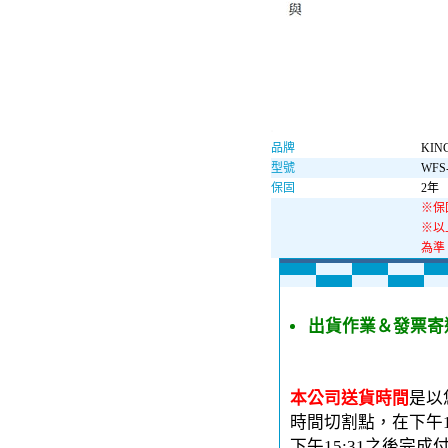
品牌
KIN
型號
WFS
保固
2年
※保
※以
為準
出貨作業＆發票寄
本公司送貨時間
是以
時間切割點，在下午1
下午15:31之後完