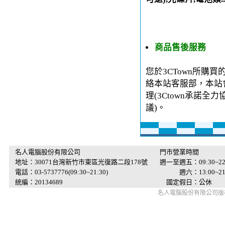
商品售後服務
您於3CTown所購
絡本站客服部，本站
理(3Ctown承諾
議)。
名人電腦股份有限公司
門市營業時間
地址：30071台灣新竹市東區光復路二段178號
週一至週五：09:30~22
電話：03-5737776(09:30~21:30)
週六：13:00~21:
統編：20134689
國定假日：公休
名人電腦股份有限公司版權所有 © 2