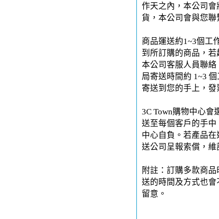
作天之內，本公司會
貨，本公司會與您聯
商品運送約1~3個工
到所訂購的商品，若
本公司客服人員聯絡。
局寄送時間約 1~3 
寄送到您的手上，發
3C Town購物中
送至每個客戶的手中。
中心自負。若產品在運
送公司呈報索償，維
附註：訂購多款商品
送的時間及方式也會
留意。