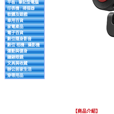
平板 | 筆記型電腦
印表機 | 掃描器
軟體及遊戲
車用百貨
家電產品
電子百貨
數位隨身影音
數位 相機 | 攝影機
運動與健身
鐘錶眼鏡
文具與收藏
辦公居家生活
穿帶用品
【商品介紹】