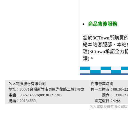
商品售後服務
您於3CTown所購
絡本站客服部，本站
理(3Ctown承諾
議)。
名人電腦股份有限公司
門市營業時間
地址：30071台灣新竹市東區光復路二段178號
週一至週五：09:30~22
電話：03-5737776(09:30~21:30)
週六：13:00~21:
統編：20134689
國定假日：公休
名人電腦股份有限公司版權所有 © 2