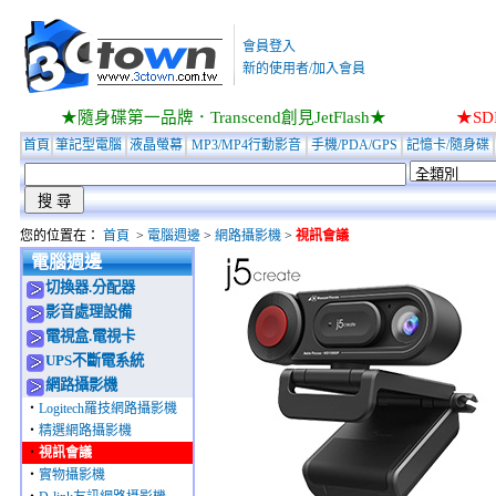
會員登入
新的使用者/加入會員
★隨身碟第一品牌．Transcend創見JetFlash★
★S
首頁
筆記型電腦
液晶螢幕
MP3/MP4行動影音
手機/PDA/GPS
記憶卡/隨身碟
您的位置在：
首頁
>
電腦週邊
>
網路攝影機
>
視訊會議
電腦週邊
切換器.分配器
影音處理設備
電視盒.電視卡
UPS不斷電系統
網路攝影機
‧
Logitech羅技網路攝影機
‧
精選網路攝影機
‧
視訊會議
‧
實物攝影機